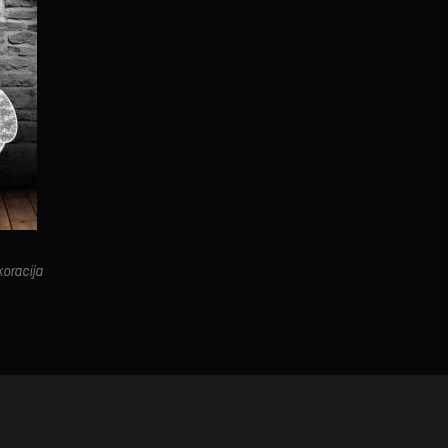
oracija