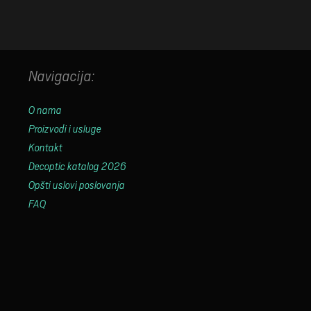
Navigacija:
O nama
Proizvodi i usluge
Kontakt
Decoptic katalog 2026
Opšti uslovi poslovanja
FAQ