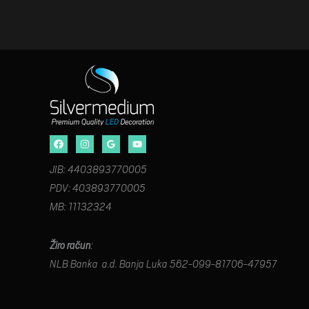
JIB: 4403893770005
PDV: 403893770005
MB: 11132324
Žiro račun
:
NLB Banka a.d. Banja Luka 562-099-81706-47957