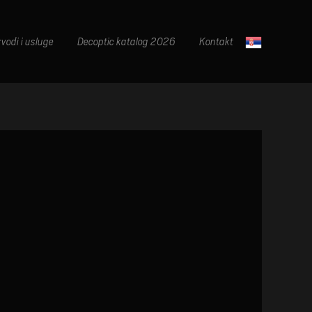
zvodi i usluge
Decoptic katalog 2026
Kontakt